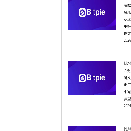
在数
链兼
或应
中持
以太
2026
比
在数
链支
出厂
中减
典型
2026
比